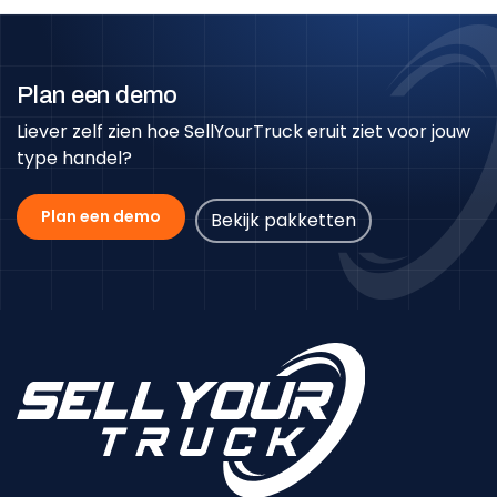
Plan een demo
Liever zelf zien hoe SellYourTruck eruit ziet voor jouw
type handel?
Plan een demo
Bekijk pakketten