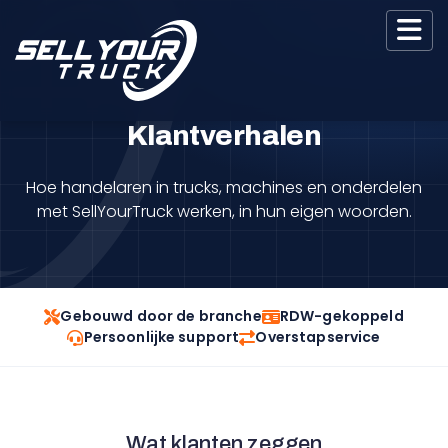
Klantverhalen
Hoe handelaren in trucks, machines en onderdelen
met SellYourTruck werken, in hun eigen woorden.
Gebouwd door de branche
RDW-gekoppeld
Persoonlijke support
Overstapservice
Wat klanten zeggen