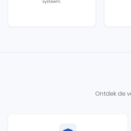
systeem.
Ontdek de ve