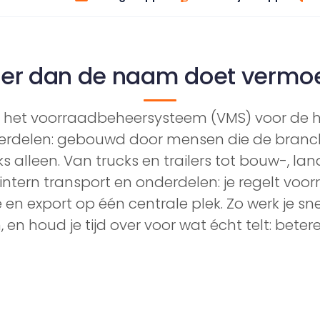
der dan de naam doet vermo
is het voorraadbeheersysteem (VMS) voor de ha
rdelen: gebouwd door mensen die de branch
s alleen. Van trucks en trailers tot bouw-, la
ntern transport en onderdelen: je regelt voorr
e en export op één centrale plek. Zo werk je sn
, en houd je tijd over voor wat écht telt: betere