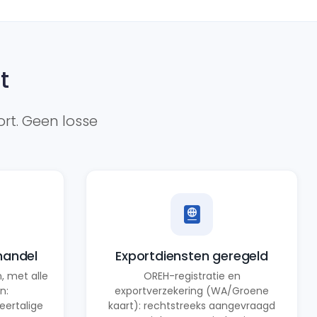
t
rt. Geen losse
handel
Exportdiensten geregeld
 met alle
OREH-registratie en
n:
exportverzekering (WA/Groene
ertalige
kaart): rechtstreeks aangevraagd