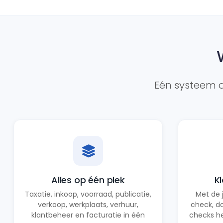
Eén systeem d
Alles op één plek
K
Taxatie, inkoop, voorraad, publicatie,
Met de 
verkoop, werkplaats, verhuur,
check, d
klantbeheer en facturatie in één
checks he