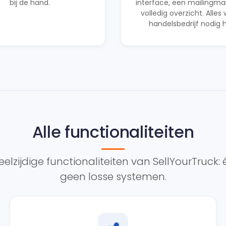
bij de hand.
interface, een mailingm
volledig overzicht. Alles
handelsbedrijf nodig 
Alle functionaliteiten
elzijdige functionaliteiten van SellYourTruck:
geen losse systemen.