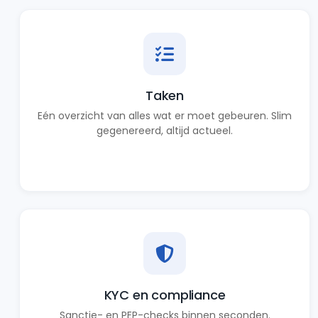
Taken
Eén overzicht van alles wat er moet gebeuren. Slim
gegenereerd, altijd actueel.
KYC en compliance
Sanctie- en PEP-checks binnen seconden.