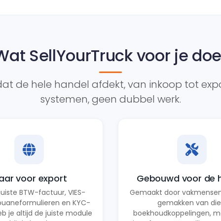
Wat SellYourTruck voor je doe
at de hele handel afdekt, van inkoop tot expo
systemen, geen dubbel werk.
laar voor export
Gebouwd voor de 
juiste BTW-factuur, VIES-
Gemaakt door vakmensen,
ouaneformulieren en KYC-
gemakken van die
b je altijd de juiste module
boekhoudkoppelingen, me