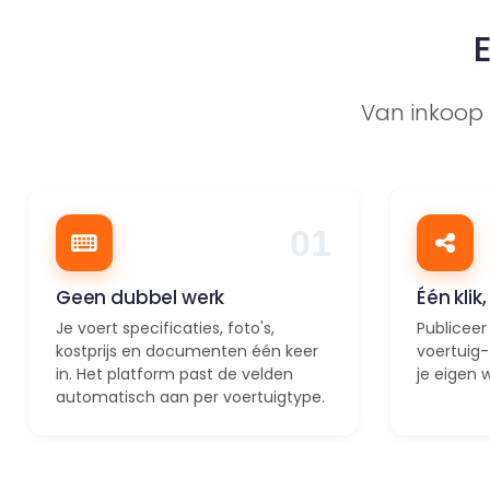
Van inkoop t
01
Geen dubbel werk
Één kli
Je voert specificaties, foto's,
Publiceer
kostprijs en documenten één keer
voertuig
in. Het platform past de velden
je eigen 
automatisch aan per voertuigtype.