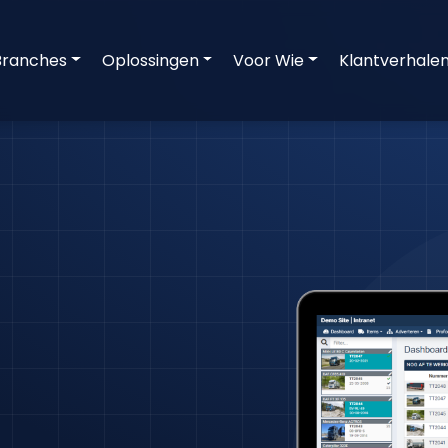
Branches
Oplossingen
Voor Wie
Klantverhale