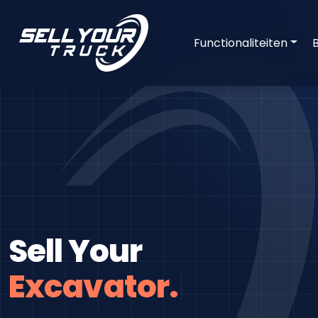
Functionaliteiten
Sell Your
F
|