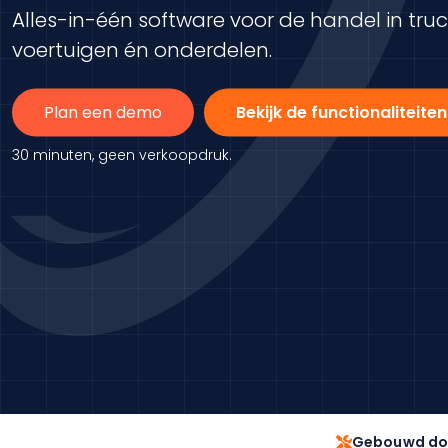
Alles-in-één software voor de handel in tru
voertuigen én onderdelen.
Plan een demo
Bekijk de functionaliteiten
30 minuten, geen verkoopdruk.
Gebouwd do