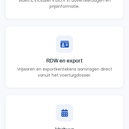
video's, inclusief inzicht in adverteerdagen en
prijsinformatie.
RDW en export
Vrijwaren en exportkentekens aanvragen direct
vanuit het voertuigdossier.