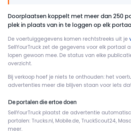
Doorplaatsen koppelt met meer dan 250 por
plek in plaats van in te loggen op elk portaa
De voertuiggegevens komen rechtstreeks uit je
SellYourTruck zet de gegevens voor elk portaal a
lopen gewoon mee. De status van elke publicati
overzicht.
Bij verkoop hoef je niets te onthouden: het voer
advertenties meer die blijven staan voor iets dat
De portalen die ertoe doen
SellYourTruck plaatst de advertentie automatis
portalen: Trucks.nl, Mobile.de, TruckScout24, Mas
meer.