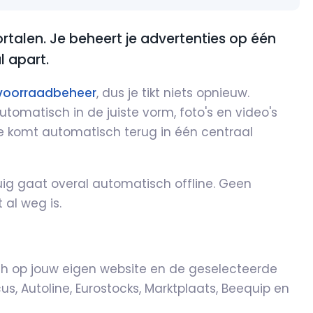
talen. Je beheert je advertenties op één
l apart.
voorraadbeheer
, dus je tikt niets opnieuw.
utomatisch in de juiste vorm, foto's en video's
e komt automatisch terug in één centraal
tuig gaat overal automatisch offline. Geen
 al weg is.
ch op jouw eigen website en de geselecteerde
cus, Autoline, Eurostocks, Marktplaats, Beequip en