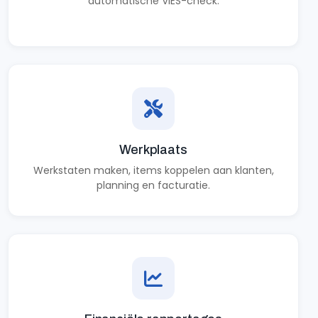
automatische VIES-check.
Werkplaats
Werkstaten maken, items koppelen aan klanten,
planning en facturatie.