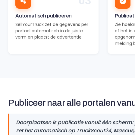
03
Automatisch publiceren
Publicat
SellYourTruck zet de gegevens per
Zie hoela
portaal automatisch in de juiste
of het in
vorm en plaatst de advertentie.
opgenome
melding b
Publiceer naar alle portalen van
Doorplaatsen is publicatie vanuit één scherm: j
zet het automatisch op TruckScout24, Mascus,