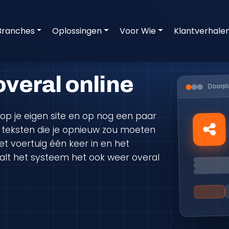
Branches
Oplossingen
Voor Wie
Klantverhale
overal online
Doorpl
op je eigen site en op nog een paar
en teksten die je opnieuw zou moeten
et voertuig één keer in en het
alt het systeem het ook weer overal