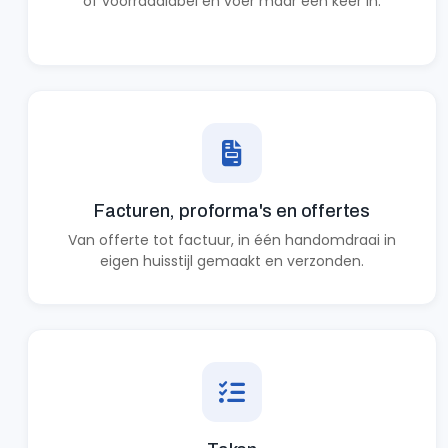
of voorraadlabel en voer maar één keer in.
Facturen, proforma's en offertes
Van offerte tot factuur, in één handomdraai in
eigen huisstijl gemaakt en verzonden.