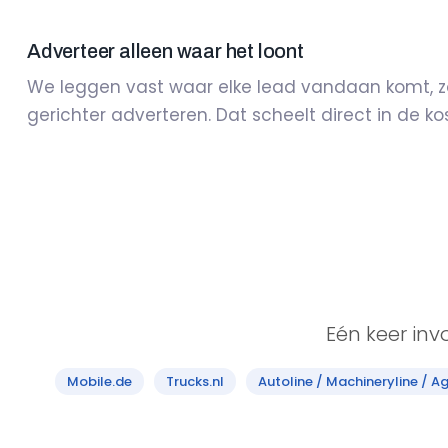
Adverteer alleen waar het loont
We leggen vast waar elke lead vandaan komt, zo 
gerichter adverteren. Dat scheelt direct in de ko
Eén keer inv
Mobile.de
Trucks.nl
Autoline / Machineryline / Ag