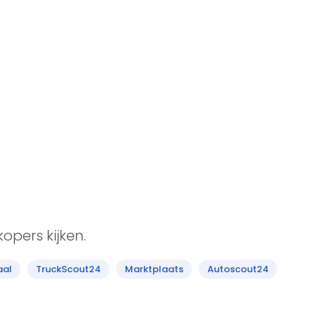
opers kijken.
aal
TruckScout24
Marktplaats
Autoscout24