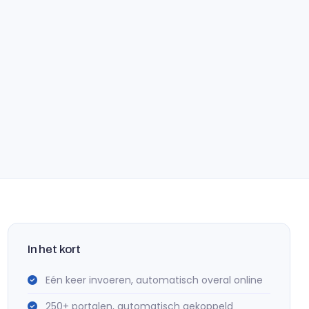
In het kort
Eén keer invoeren, automatisch overal online
250+ portalen, automatisch gekoppeld