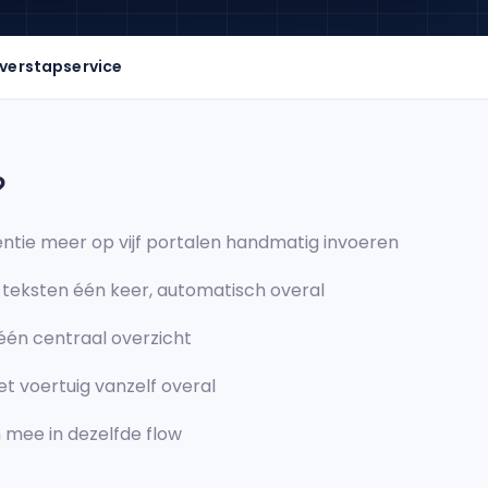
verstapservice
?
ntie meer op vijf portalen handmatig invoeren
en teksten één keer, automatisch overal
 één centraal overzicht
et voertuig vanzelf overal
 mee in dezelfde flow