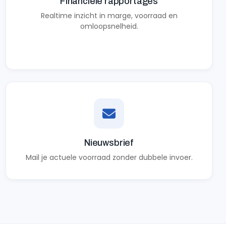
Financiële rapportages
Realtime inzicht in marge, voorraad en
omloopsnelheid.
Nieuwsbrief
Mail je actuele voorraad zonder dubbele invoer.