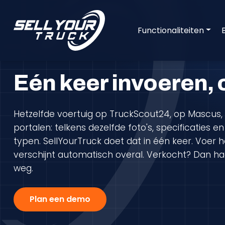
Functionaliteiten
Eén keer invoeren, 
Hetzelfde voertuig op TruckScout24, op Mascus, 
portalen: telkens dezelfde foto's, specificaties 
typen. SellYourTruck doet dat in één keer. Voer h
verschijnt automatisch overal. Verkocht? Dan ha
weg.
Plan een demo