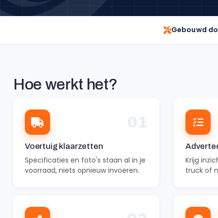
Gebouwd do
Hoe werkt het?
01
Voertuig klaarzetten
Advertee
Specificaties en foto's staan al in je
Krijg inzi
voorraad, niets opnieuw invoeren.
truck of 