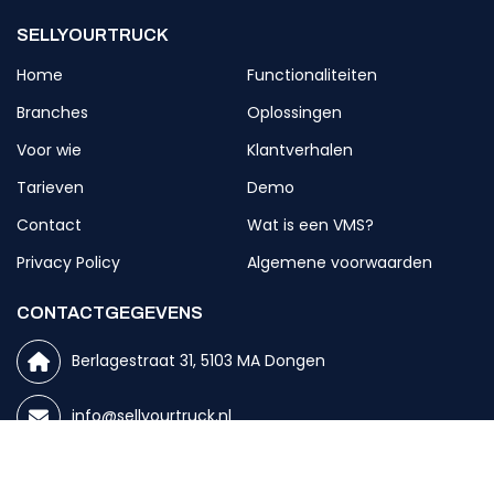
SELLYOURTRUCK
Home
Functionaliteiten
Branches
Oplossingen
Voor wie
Klantverhalen
Tarieven
Demo
Contact
Wat is een VMS?
Privacy Policy
Algemene voorwaarden
CONTACTGEGEVENS
Berlagestraat 31, 5103 MA Dongen
info@sellyourtruck.nl
+31 (0)6 183 539 87