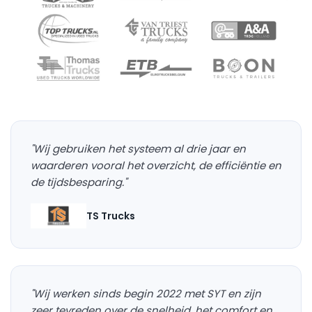
"Wij gebruiken het systeem al drie jaar en
waarderen vooral het overzicht, de efficiëntie en
de tijdsbesparing."
TS Trucks
"Wij werken sinds begin 2022 met SYT en zijn
zeer tevreden over de snelheid, het comfort en