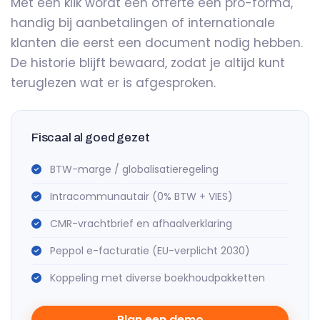
Met één klik wordt een offerte een pro-forma,
handig bij aanbetalingen of internationale
klanten die eerst een document nodig hebben.
De historie blijft bewaard, zodat je altijd kunt
teruglezen wat er is afgesproken.
Fiscaal al goed gezet
BTW-marge / globalisatieregeling
Intracommunautair (0% BTW + VIES)
CMR-vrachtbrief en afhaalverklaring
Peppol e-facturatie (EU-verplicht 2030)
Koppeling met diverse boekhoudpakketten
Plan een demo