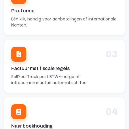
Pro-forma
Eén klik, handig voor aanbetalingen of internationale
klanten.
03
Factuur met fiscale regels
SellYourTruck past BTW-marge of
intracommunautair automatisch toe.
04
Naar boekhouding