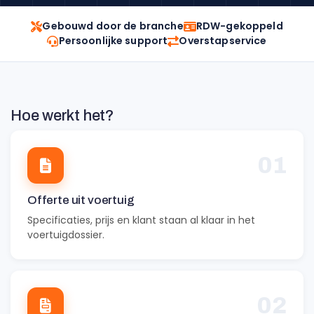
Gebouwd door de branche
RDW-gekoppeld
Persoonlijke support
Overstapservice
Hoe werkt het?
01
Offerte uit voertuig
Specificaties, prijs en klant staan al klaar in het
voertuigdossier.
02