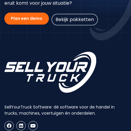
eruit komt voor jouw situatie?
Plan een demo
Bekijk pakketten
SellYourTruck Software: dé software voor de handel in
trucks, machines, voertuigen én onderdelen.