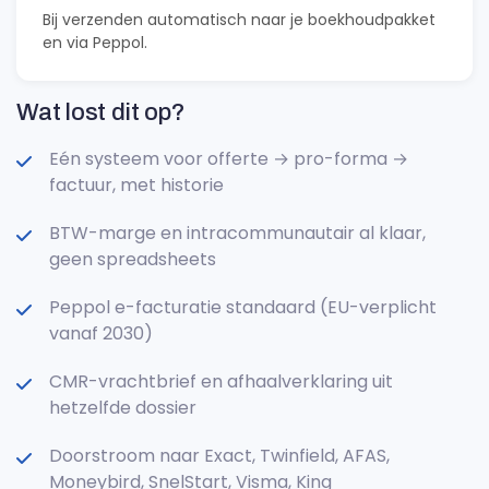
Bij verzenden automatisch naar je boekhoudpakket
en via Peppol.
Wat lost dit op?
Eén systeem voor offerte → pro-forma →
factuur, met historie
BTW-marge en intracommunautair al klaar,
geen spreadsheets
Peppol e-facturatie standaard (EU-verplicht
vanaf 2030)
CMR-vrachtbrief en afhaalverklaring uit
hetzelfde dossier
Doorstroom naar Exact, Twinfield, AFAS,
Moneybird, SnelStart, Visma, King